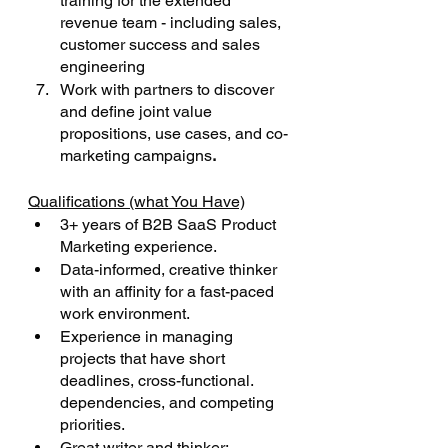
training for the extended 
revenue team - including sales, 
customer success and sales 
engineering
Work with partners to discover 
and define joint value 
propositions, use cases, and co-
marketing campaigns
.
Qualifications (what You Have)
3+ years of B2B SaaS Product 
Marketing experience.
Data-informed, creative thinker 
with an affinity for a fast-paced 
work environment.
Experience in managing 
projects that have short 
deadlines, cross-functional. 
dependencies, and competing 
priorities.
Great writer and thinker; 