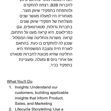
לחברות B2B, רצתה להתקדם 
ולהתפתח בתפקידי שיווק מוצר. 
מאחוריה היו למעלה מעשר שנים 
מוצלחות של תפקידי שיווק שונים 
בחברות גדולות, סטארטאפים, וגם 
כפרילאנס. היא קראה מעט על התחום, 
קראה  משרות והחליטה שזה המסלול 
שנכון לה להתקדם בו כעת. בהתאם 
לאורח חייה ומצבה המשפחתי היא 
החליטה שהיא מכוונת לחברות סטארט 
אפ אחרי גיוס B ומעלה, ומעוניינת 
בתפקיד בכיר.
What You'll Do
Insights: Understand our 
customers, building applicable 
insights that inform Product, 
Sales, and Marketing
Lifecycle Storytelling: Use a 