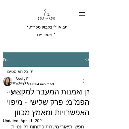
"תביאו לי בקבוק ספרייט
ומספריים"
Post
כל הפוסטים
Shelly E
כל הפוסטים
Mar 15, 2021
4 min read
זן ואמנות המעבר למקצוע
קריירה
הפמ"מ: פרק שלישי - מיפוי
האפשרויות ומאמץ מכוון
Updated:
Apr 11, 2021
חפשו תיאורי משרות פתוחות רלוונטיות 