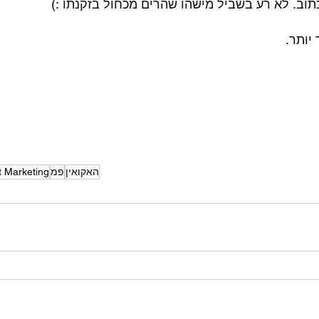
תוב. לא רע בשביל מישהו שהרים מכחול בזקנתו :) 
יותר. 
האקואין
פמ
t Marketing