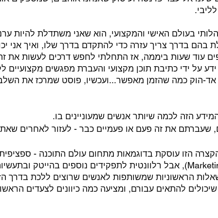
ליבי. 
לותי בעולם האישי והמקצועי, הוא שאני משתדלת להיות ערני
 בהם בדרך צריך עזרה כדי להתקדם בדרך שלו, ואיך אני יכול
ים עוד שעות ביממה, אז התחלתי לחפש דרכים לעשות את זה 
ידע על ידי כתיבת תוכן מקצועי והעברת מפגשים מקצועיים לק
 אד-הוק כמה שהזמן מאפשר...ועכשיו, פוסט שמרכז את השלב
מידע הזה לכמה שיותר אנשים שמעוניינים בו. 
 שעברתם את זה פעם או פעמיים כבר - לעזור לאחרים שאתם
Marketing Management), אבל רלוונטית לתפקידים נוספים בהייטק ובת
לות הראשוניות שמשותפות לאנשים שרוצים ללכת בדרך הזו
יכולים להתאים עבורם, ומציעה כמה כיוונים לצעדים הראשונ