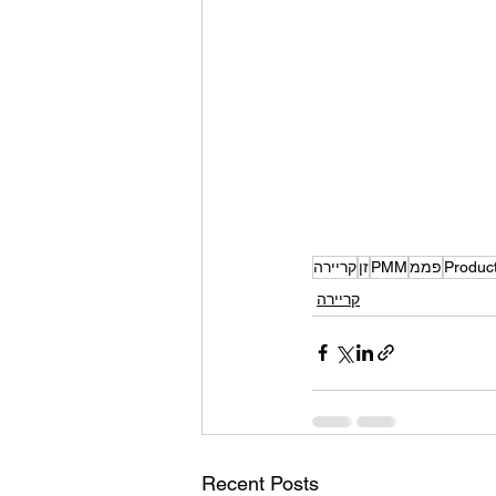
Produc
פממ
PMM
זן
קריירה
קריירה
Recent Posts