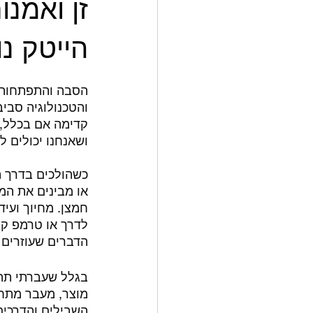
זן ואמנ
הייטק נו
הסבה והתפתחות מ
והטכנולוגיה סבי
קדימה אם בכלל, 
ושאנחנו יכולים ל
כשהולכים בדרך ה
או מבינים את המא
חמצן. מחיוך ועיד
הדברים שעוזרים 
בגלל שעברתי תהל
השבילים והדרכים