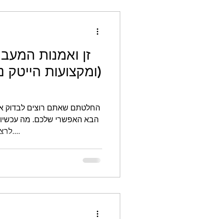
זן ואמנות המעב
(ומקצועות הייטק נו
החלטתם שאתם רוצים לבדוק אם
הבא האפשרי שלכם. מה עכשיו? ד
לרצות להתקדם הלאה לתחום חדש....