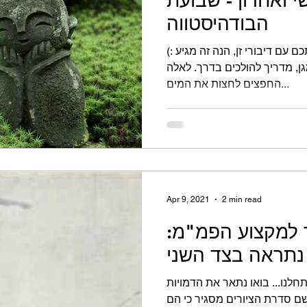
הבודהיסטווה
 עם דיבורי זן, הנה זה מגיע :)
גן, מדריך להולכים בדרך. לאלה
החפצים לחצות את המים...
Apr 9, 2021
2 min read
ר למקצוע הפמ"מ:
 נתראה בצד השני
לנו... בואו נתאר את הדמויות
ים כאן. כאמור שם סדרת הציורים מסגיר כי הם