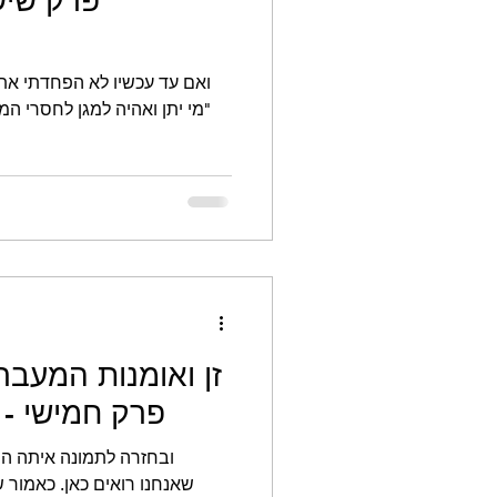
ואם עד עכשיו לא הפחדתי אתכם
"מי יתן ואהיה למגן לחסרי המ
זן ואומנות המעב
פרק חמישי -
ובחזרה לתמונה איתה התח
שאנחנו רוא