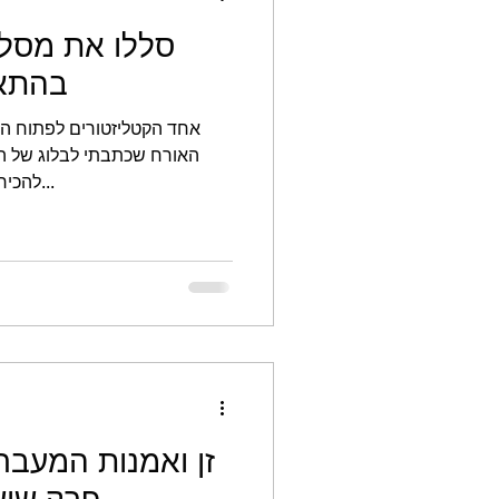
סללו את מסלו
בהתאם
אחד הקטליזטורים לפתוח הא
האורח שכתבתי לבלוג של הי
להכיר שיטה שיכולה לסייע לכם לזהות...
זן ואמנות המעבר
פרק שישי