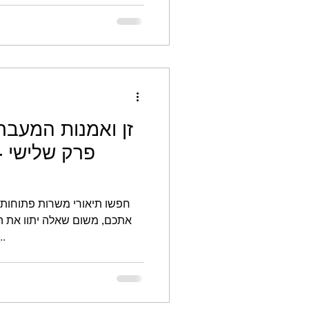
זן ואמנות המעבר
פרק שלישי -
חפשו תיאורי משרות פתוחות ר
אתכם, משום שאלה יתוו את ה
מאחר ואין לכם אנרגיה ו