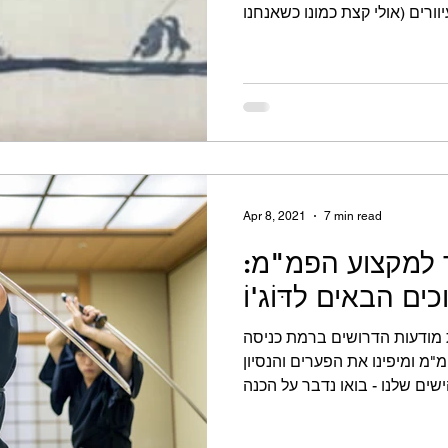
Apr 8, 2021
7 min read
 למקצוע הפמ"מ:
הבאים לדּוֹג'וֹ
מודעות הדרושים ברמת כניסה
"מ ומיפינו את הפערים והנסיון