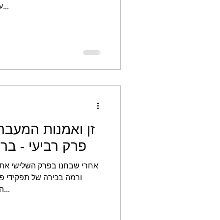
עיוורים (אולי קצת כמונו כשאנחנו...
זן ואמנות המעבר
פרק רביעי - ברוכים 
אחרי שבחנו בפרק השלישי את 
ורמה בכירה של תפקידי פמ
הישים שלנו - בואו נדבר על הכנה...